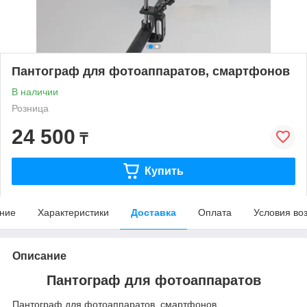
Пантограф для фотоаппаратов, смартфонов
В наличии
Розница
24 500
₸
Купить
ние
Характеристики
Доставка
Оплата
Условия во
Описание
Пантограф для фотоаппаратов
Пантограф для фотоаппаратов, смартфонов