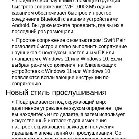
Найдите свои наушники с помощью функции
быстрого сопряжения: WF-1000XM5 одним
касанием обеспечивает быстрое и простое
соединение Bluetooth с вашими устройствами
Android. Вы даже можете проверить, где вы их в
последний раз размещали.
Простое сопряжение с компьютером: Swift Pair
позволяет быстро и легко выполнить сопряжение
наушников с ноутбуком, настольным ПК или
планшетом с Windows 11 или Windows 10. Если
выбран режим сопряжения, на близлежащих
устройствах с Windows 11 или Windows 10
появляются всплывающие инструкции по
сопряжению.
Новый стиль прослушивания
Подстраивается под окружающий мир:
адаптивное управление звуком определяет, где
вы находитесь и что делаете, а затем использует
искусственный интеллект для изменения
настроек окружающего звука для получения
идеальных впечатлений от прослушивания. Со