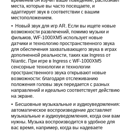
временем он изучит ваше поведение, распознает
места, которые вы часто посещаете, и
адаптирует звук в соответствии с вашим
местоположением.
Новый звук для игр AR. Если вы ищете новые
возможности развлечений, помимо музыки и
фильмов, WF-1000XM5 использует новые
датчики и технологию пространственного звука
для обеспечения захватывающего звука в играх
дополненной реальности, таких как Ingress от
Niantic. При игре в Ingress с WF-1000XM5
сенсорные технологии и технологии
пространственного звука открывают новые
возможности: благодаря отслеживанию
положения головы звук передается с разных
направлений и идеально соответствует действию
на экране.
Бесшовные музыкальные и аудиоуведомления:
автоматическое воспроизведение доставляет
музыкальные и аудиоуведомления, когда они вам
нужны. Музыка воспроизводится в удобное для
вас время, например, когда вы надеваете