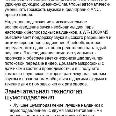
удобную функцию Speak-to-Chat, чтобы автоматически
уменьшать громкость музыки и фильтрацию ANC,
просто говоря.
Надежное подключение и исключительное
воспроизведение звука необходимы для пары
настоящих беспроводных наушников, а WF-1000XM5
обеспечивает поддержку звука высокого разрешения и
оптимизированное соединение Bluetooth, которое
передает поток данных непосредственно на каждый
наушник. Это соединение помогает уменьшить
пропуски и обеспечивает синхронизацию звука при
потоковой передаче видео. Добавьте микрофоны с
датчиками костной проводимости, и вы получите
комплект наушников, которые развлекут вас чистым
звуком и позволят вам общаться с другими людьми в
течение дня с помощью четких разговоров.
Замечательная технология
шумоподавления
Лучшее шумоподавление: лучшие наушники с
шумоподавлением, с двумя запатентованными
процессорами, которые подавляют больше