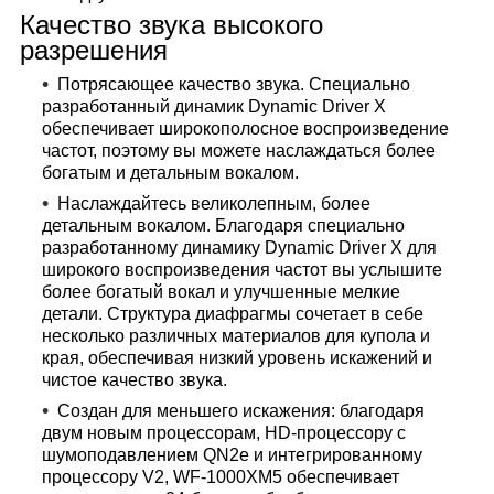
Качество звука высокого
разрешения
Потрясающее качество звука. Специально
разработанный динамик Dynamic Driver X
обеспечивает широкополосное воспроизведение
частот, поэтому вы можете наслаждаться более
богатым и детальным вокалом.
Наслаждайтесь великолепным, более
детальным вокалом. Благодаря специально
разработанному динамику Dynamic Driver X для
широкого воспроизведения частот вы услышите
более богатый вокал и улучшенные мелкие
детали. Структура диафрагмы сочетает в себе
несколько различных материалов для купола и
края, обеспечивая низкий уровень искажений и
чистое качество звука.
Создан для меньшего искажения: благодаря
двум новым процессорам, HD-процессору с
шумоподавлением QN2e и интегрированному
процессору V2, WF-1000XM5 обеспечивает