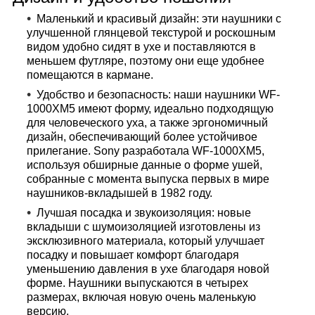
Маленький и красивый дизайн: эти наушники с
улучшенной глянцевой текстурой и роскошным
видом удобно сидят в ухе и поставляются в
меньшем футляре, поэтому они еще удобнее
помещаются в кармане.
Удобство и безопасность: наши наушники WF-
1000XM5 имеют форму, идеально подходящую
для человеческого уха, а также эргономичный
дизайн, обеспечивающий более устойчивое
прилегание. Sony разработала WF-1000XM5,
используя обширные данные о форме ушей,
собранные с момента выпуска первых в мире
наушников-вкладышей в 1982 году.
Лучшая посадка и звукоизоляция: новые
вкладыши с шумоизоляцией изготовлены из
эксклюзивного материала, который улучшает
посадку и повышает комфорт благодаря
уменьшению давления в ухе благодаря новой
форме. Наушники выпускаются в четырех
размерах, включая новую очень маленькую
версию.