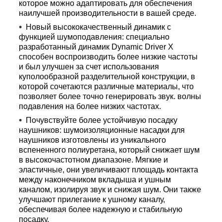
которое можно адаптировать для обеспечения
наилучшей производительности в вашей среде.
Новый высококачественный динамик с
функцией шумоподавления: специально
разработанный динамик Dynamic Driver X
способен воспроизводить более низкие частоты
и был улучшен за счет использования
куполообразной разделительной конструкции, в
которой сочетаются различные материалы, что
позволяет более точно генерировать звук. волны
подавления на более низких частотах.
Почувствуйте более устойчивую посадку
наушников: шумоизоляционные насадки для
наушников изготовлены из уникального
вспененного полиуретана, который снижает шум
в высокочастотном диапазоне. Мягкие и
эластичные, они увеличивают площадь контакта
между наконечником вкладыша и ушным
каналом, изолируя звук и снижая шум. Они также
улучшают прилегание к ушному каналу,
обеспечивая более надежную и стабильную
посадку.