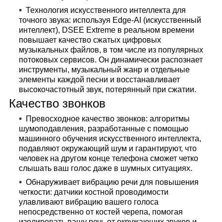
Технология искусственного интеллекта для
точного звука: используя Edge-AI (искусственный
интеллект), DSEE Extreme в реальном времени
повышает качество сжатых цифровых
музыкальных файлов, в том числе из популярных
потоковых сервисов. Он динамически распознает
инструменты, музыкальный жанр и отдельные
элементы каждой песни и восстанавливает
высокочастотный звук, потерянный при сжатии.
Качество звонков
Превосходное качество звонков: алгоритмы
шумоподавления, разработанные с помощью
машинного обучения искусственного интеллекта,
подавляют окружающий шум и гарантируют, что
человек на другом конце телефона сможет четко
слышать ваш голос даже в шумных ситуациях.
Обнаруживает вибрацию речи для повышения
четкости: датчики костной проводимости
улавливают вибрацию вашего голоса
непосредственно от костей черепа, помогая
изолировать вашу речь от окружающих звуков и