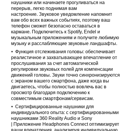
наушники или начинаете прогуливаться на
перерыв, легко поднимая вам
настроение. Звуковое уведомление напомнит
вам обо всех важных событиях, поэтому ваш
телефон сможет безопасно оставаться в
кармане. Подключитесь к Spotify, Endel и
музыкальным приложениям и получите любимую
музыку и расслабляющие звуковые ландшафты.
Функция отслеживания головы: обеспечивает
реалистичное и захватывающее впечатление от
прослушивания за счет автоматической
регулировки звуковых полей для компенсации
движений головы. Звуки точно синхронизируются
с экраном вашего смартфона, даже когда вы
двигаетесь, чтобы полностью вовлечь вас в
просмотр благодаря подключению к
совместимым смартфонам/сервисам.
Сертифицированные наушники для
индивидуального опыта: с сертифицированными
наушниками 360 Reality Audio и Sony
| Приложение Headphones Connect оптимизирует
ваши впечатления, анализируя индивидуальную