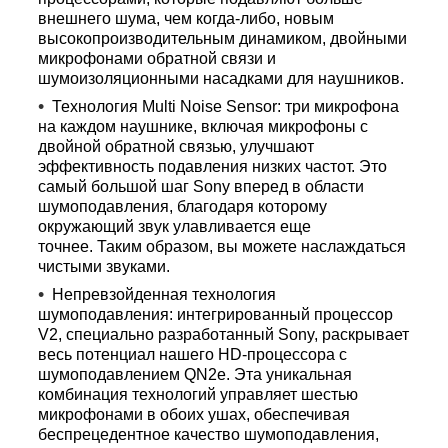
внешнего шума, чем когда-либо, новым
высокопроизводительным динамиком, двойными
микрофонами обратной связи и
шумоизоляционными насадками для наушников.
Технология Multi Noise Sensor: три микрофона
на каждом наушнике, включая микрофоны с
двойной обратной связью, улучшают
эффективность подавления низких частот. Это
самый большой шаг Sony вперед в области
шумоподавления, благодаря которому
окружающий звук улавливается еще
точнее. Таким образом, вы можете наслаждаться
чистыми звуками.
Непревзойденная технология
шумоподавления: интегрированный процессор
V2, специально разработанный Sony, раскрывает
весь потенциал нашего HD-процессора с
шумоподавлением QN2e. Эта уникальная
комбинация технологий управляет шестью
микрофонами в обоих ушах, обеспечивая
беспрецедентное качество шумоподавления,