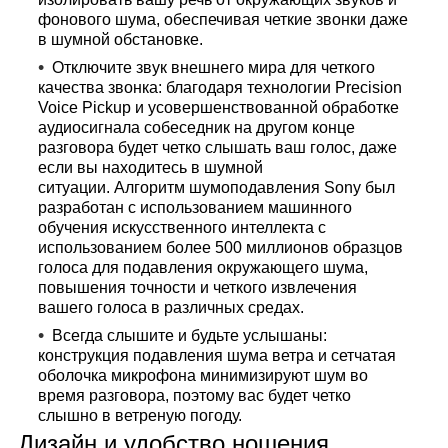
фонового шума, обеспечивая четкие звонки даже
в шумной обстановке.
Отключите звук внешнего мира для четкого
качества звонка: благодаря технологии Precision
Voice Pickup и усовершенствованной обработке
аудиосигнала собеседник на другом конце
разговора будет четко слышать ваш голос, даже
если вы находитесь в шумной
ситуации. Алгоритм шумоподавления Sony был
разработан с использованием машинного
обучения искусственного интеллекта с
использованием более 500 миллионов образцов
голоса для подавления окружающего шума,
повышения точности и четкого извлечения
вашего голоса в различных средах.
Всегда слышите и будьте услышаны:
конструкция подавления шума ветра и сетчатая
оболочка микрофона минимизируют шум во
время разговора, поэтому вас будет четко
слышно в ветреную погоду.
Дизайн и удобство ношения