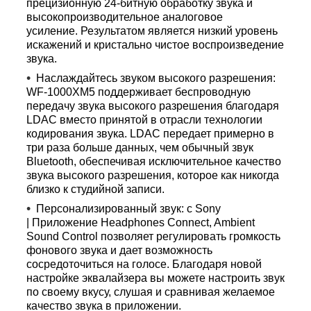
прецизионную 24-битную обработку звука и
высокопроизводительное аналоговое
усиление. Результатом является низкий уровень
искажений и кристально чистое воспроизведение
звука.
Наслаждайтесь звуком высокого разрешения:
WF-1000XM5 поддерживает беспроводную
передачу звука высокого разрешения благодаря
LDAC вместо принятой в отрасли технологии
кодирования звука. LDAC передает примерно в
три раза больше данных, чем обычный звук
Bluetooth, обеспечивая исключительное качество
звука высокого разрешения, которое как никогда
близко к студийной записи.
Персонализированный звук: с Sony
| Приложение Headphones Connect, Ambient
Sound Control позволяет регулировать громкость
фонового звука и дает возможность
сосредоточиться на голосе. Благодаря новой
настройке эквалайзера вы можете настроить звук
по своему вкусу, слушая и сравнивая желаемое
качество звука в приложении.