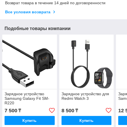
Возврат товара в течение 14 дней по договоренности
Все условия возврата
Подобные товары компании
Зарядное устройство
Зарядное устройство для
Заря
Samsung Galaxy Fit SM-
Redmi Watch 3
Sams
R220
7 500
8 500
12 
₸
₸
Купить
Купить