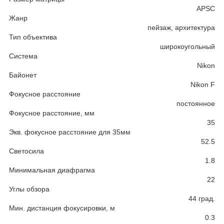
APSC
Жанр
пейзаж, архитектура
Тип объектива
широкоугольный
Система
Nikon
Байонет
Nikon F
Фокусное расстояние
постоянное
Фокусное расстояние, мм
35
Экв. фокусное расстояние для 35мм
52.5
Светосила
1.8
Минимальная диафрагма
22
Углы обзора
44 град.
Мин. дистанция фокусировки, м
0.3