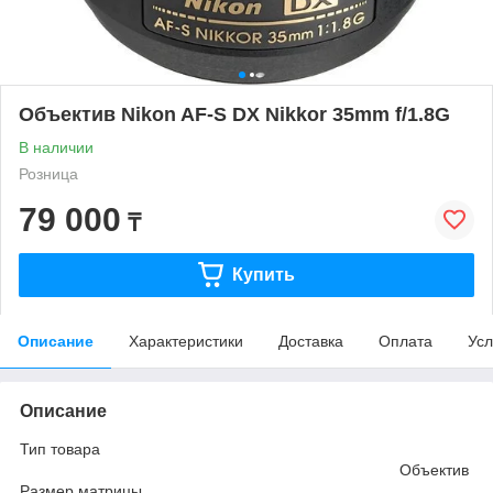
Объектив Nikon AF-S DX Nikkor 35mm f/1.8G
В наличии
Розница
79 000
₸
Купить
Описание
Характеристики
Доставка
Оплата
Усл
Описание
Тип товара
Объектив
Размер матрицы