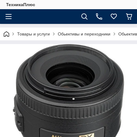
ТехникаПлюс
Товары и услуги
Обьективы и переходники
Обьекти