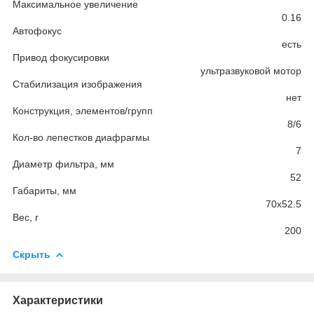
Максимальное увеличение
0.16
Автофокус
есть
Привод фокусировки
ультразвуковой мотор
Стабилизация изображения
нет
Конструкция, элементов/групп
8/6
Кол-во лепестков диафрагмы
7
Диаметр фильтра, мм
52
Габариты, мм
70x52.5
Вес, г
200
Скрыть
Характеристики