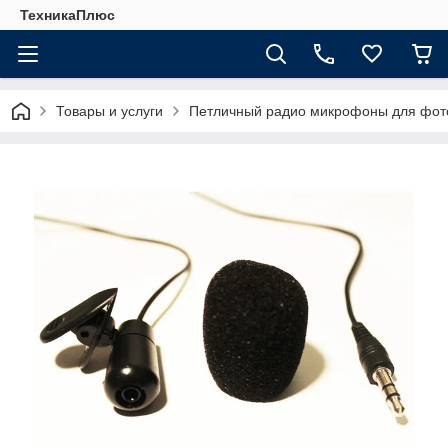
ТехникаПлюс
Товары и услуги
Петличный радио микрофоны для фот