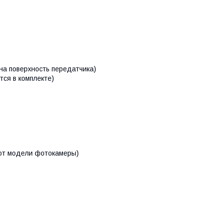
на поверхность передатчика)
тся в комплекте)
 от модели фотокамеры)