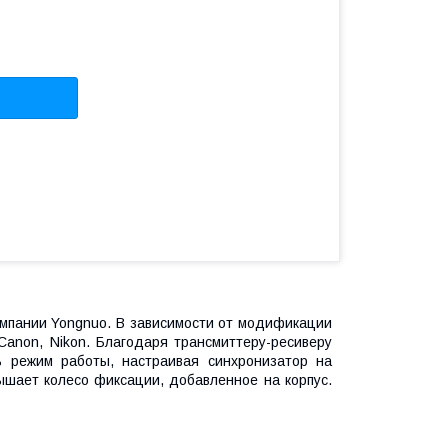
омпании Yongnuo. В зависимости от модификации
Canon, Nikon. Благодаря трансмиттеру-ресиверу
ь режим работы, настраивая синхронизатор на
ышает колесо фиксации, добавленное на корпус.