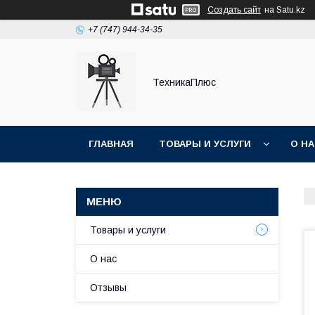
Создать сайт
на Satu.kz
+7 (747) 944-34-35
ТехникаПлюс
ГЛАВНАЯ
ТОВАРЫ И УСЛУГИ
О Н
Товары и услуги
О нас
Отзывы