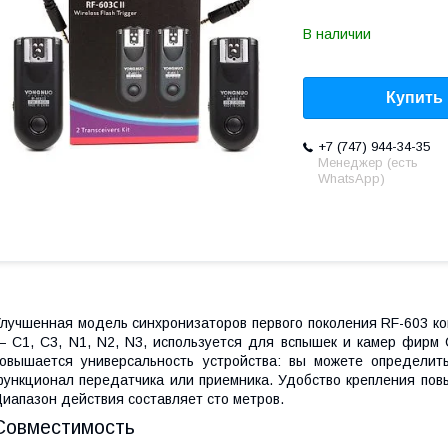
В наличии
Купить
+7 (747) 944-34-35
Менеджер (есть
WhatsApp)
лучшенная модель синхронизаторов первого поколения RF-603 к
 C1, C3, N1, N2, N3, используется для вспышек и камер фирм 
овышается универсальность устройства: вы можете определит
ункционал передатчика или приемника. Удобство крепления пов
иапазон действия составляет сто метров.
Совместимость