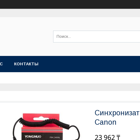
АС
КОНТАКТЫ
Синхронизато
Canon
23 962 ₸