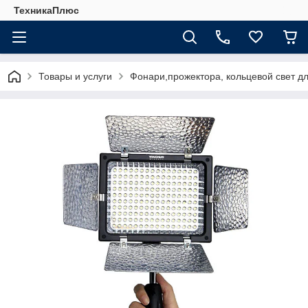
ТехникаПлюс
Товары и услуги
Фонари,прожектора, кольцевой свет д