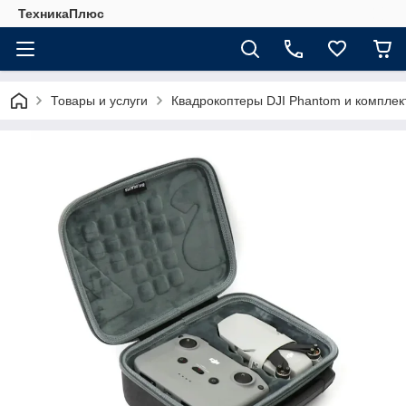
ТехникаПлюс
Товары и услуги
Квадрокоптеры DJI Phantom и компле