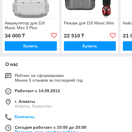
Аккумулятор для DJI
Рюкзак для DJI Mavic Mini
Кейс
Mavic Mini 3 Plus
34 000
22 510
21 
₸
₸
Купить
Купить
О нас
Рейтинг не сформирован
Менее 5 отзывов за последний год
Работает с 14.09.2013
г. Алматы
Алматы, Казахстан
Контакты
Сегодня работает с 10:00 до 20:00