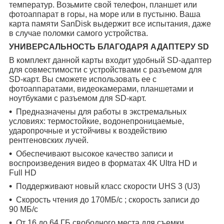
температур. Возьмите свой телефон, планшет или
фотоаппарат в горы, на море или в пустыню. Ваша
карта памяти SanDisk выдержит все испытания, даже
в случае поломки самого устройства.
УНИВЕРСАЛЬНОСТЬ БЛАГОДАРЯ АДАПТЕРУ SD
В комплект данной карты входит удобный SD-адаптер
для совместимости с устройствами с разъемом для
SD-карт. Вы сможете использовать ее с
фотоаппаратами, видеокамерами, планшетами и
ноутбуками с разъемом для SD-карт.
Предназначены для работы в экстремальных
условиях: термостойкие, водонепроницаемые,
ударопрочные и устойчивы к воздействию
рентгеновских лучей.
Обеспечивают высокое качество записи и
воспроизведения видео в форматах 4K Ultra HD и
Full HD
Поддерживают новый класс скорости UHS 3 (U3)
Скорость чтения до 170МБ/с ; скорость записи до
90 МБ/с
От 16 до 64 ГБ свободного места для съемки