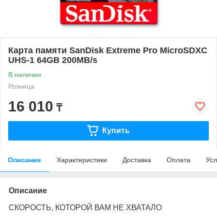
Карта памяти SanDisk Extreme Pro MicroSDXC
UHS-1 64GB 200MB/s
В наличии
Розница
16 010
₸
Купить
Описание
Характеристики
Доставка
Оплата
Усл
Описание
СКОРОСТЬ, КОТОРОЙ ВАМ НЕ ХВАТАЛО