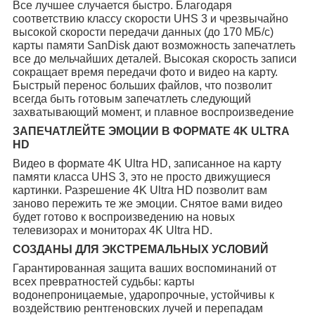
Все лучшее случается быстро. Благодаря
соответствию классу скорости UHS 3 и чрезвычайно
высокой скорости передачи данных (до 170 МБ/с)
карты памяти SanDisk дают возможность запечатлеть
все до мельчайших деталей. Высокая скорость записи
сокращает время передачи фото и видео на карту.
Быстрый перенос больших файлов, что позволит
всегда быть готовым запечатлеть следующий
захватывающий момент, и плавное воспроизведение
ЗАПЕЧАТЛЕЙТЕ ЭМОЦИИ В ФОРМАТЕ 4K ULTRA
HD
Видео в формате 4K Ultra HD, записанное на карту
памяти класса UHS 3, это не просто движущиеся
картинки. Разрешение 4K Ultra HD позволит вам
заново пережить те же эмоции. Снятое вами видео
будет готово к воспроизведению на новых
телевизорах и мониторах 4K Ultra HD.
СОЗДАНЫ ДЛЯ ЭКСТРЕМАЛЬНЫХ УСЛОВИЙ
Гарантированная защита ваших воспоминаний от
всех превратностей судьбы: карты
водонепроницаемые, ударопрочные, устойчивы к
воздействию рентгеновских лучей и перепадам