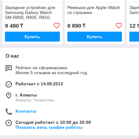
Зарядное устройсво для
Ремешок для Apple Watch
Заря
Samsung Galaxy Watch
со стразами
Sams
SM-R800, R805, R810,
R815
9 480
8 890
12 
₸
₸
Купить
Купить
О нас
Рейтинг не сформирован
Менее 5 отзывов за последний год
Работает с 14.09.2013
г. Алматы
Алматы, Казахстан
Контакты
Сегодня работает с 10:00 до 20:00
Показать весь график работы