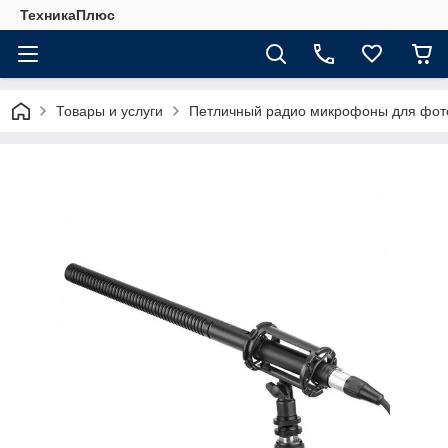
ТехникаПлюс
Товары и услуги
Петличный радио микрофоны для фот