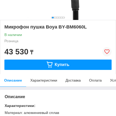
Микрофон пушка Boya BY-BM6060L
В наличии
Розница
43 530
₸
Купить
Описание
Характеристики
Доставка
Оплата
Усл
Описание
Характеристики:
Материал: алюминиевый сплав