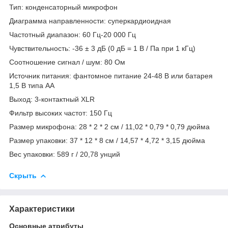
Тип: конденсаторный микрофон
Диаграмма направленности: суперкардиоидная
Частотный диапазон: 60 Гц-20 000 Гц
Чувствительность: -36 ± 3 дБ (0 дБ = 1 В / Па при 1 кГц)
Соотношение сигнал / шум: 80 Ом
Источник питания: фантомное питание 24-48 В или батарея
1,5 В типа AA
Выход: 3-контактный XLR
Фильтр высоких частот: 150 Гц
Размер микрофона: 28 * 2 * 2 см / 11,02 * 0,79 * 0,79 дюйма
Размер упаковки: 37 * 12 * 8 см / 14,57 * 4,72 * 3,15 дюйма
Вес упаковки: 589 г / 20,78 унций
Скрыть
Характеристики
Основные атрибуты