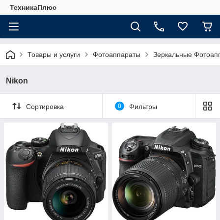
ТехникаПлюс
Товары и услуги
Фотоаппараты
Зеркальные Фотоап
Nikon
Сортировка
0
Фильтры