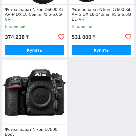
Фотоаппарат Nikon D5600 Kit
Фотоаппарат Nikon D7500 Kit
AF-P DX 18-55mm f/3.5-6.6G
AF-S DX 18-140mm f/3.5-5.6G
VR
ED VR
В наличии
В наличии
374 238
531 000
₸
₸
Купить
Купить
Фотоаппарат Nikon D7500
Body