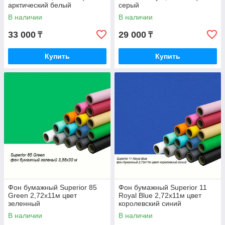
арктический белый
серый
В наличии
В наличии
33 000
29 000
₸
₸
Купить
Купить
Фон бумажный Superior 85
Фон бумажный Superior 11
Green 2,72x11м цвет
Royal Blue 2,72x11м цвет
зеленный
королевский синий
В наличии
В наличии