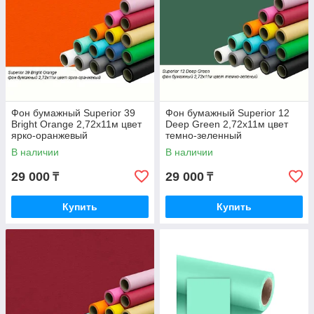
Фон бумажный Superior 39
Фон бумажный Superior 12
Bright Orange 2,72x11м цвет
Deep Green 2,72x11м цвет
ярко-оранжевый
темно-зеленный
В наличии
В наличии
29 000
29 000
₸
₸
Купить
Купить