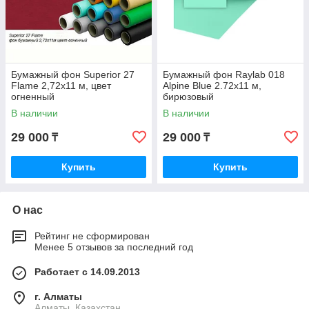
Бумажный фон Superior 27
Бумажный фон Raylab 018
Flame 2,72x11 м, цвет
Alpine Blue 2.72x11 м,
огненный
бирюзовый
В наличии
В наличии
29 000
29 000
₸
₸
Купить
Купить
О нас
Рейтинг не сформирован
Менее 5 отзывов за последний год
Работает с 14.09.2013
г. Алматы
Алматы, Казахстан