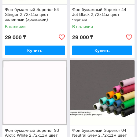
Фон бумажный Superior 54
Фон бумажный Superior 44
Stinger 2,72x11м цвет
Jet Black 2,72x11м цвет
зеленный (хромакей)
черный
В наличии
В наличии
29 000
29 000
₸
₸
Купить
Купить
Фон бумажный Superior 93
Фон бумажный Superior 04
Arctic White 2,72x11м цвет
Neutral Grey 2,72x11м цвет