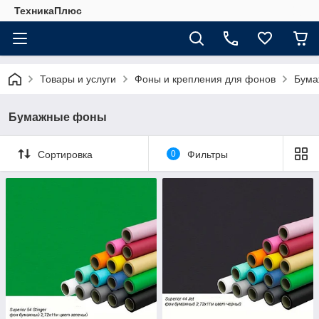
ТехникаПлюс
Товары и услуги
Фоны и крепления для фонов
Бума
Бумажные фоны
Сортировка
0
Фильтры