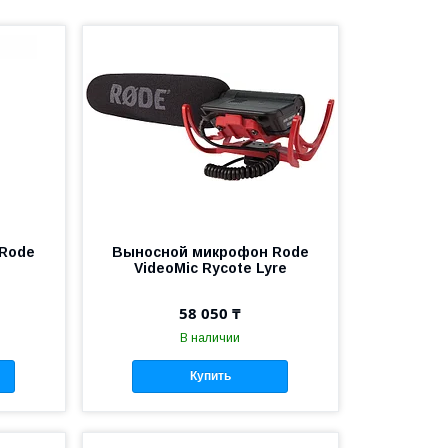
Rode
Выносной микрофон Rode
VideoMic Rycote Lyre
58 050 ₸
В наличии
Купить