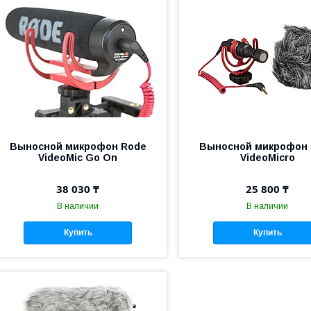
Выносной микрофон Rode
Выносной микрофон
VideoMic Go On
VideoMicro
38 030 ₸
25 800 ₸
В наличии
В наличии
Купить
Купить