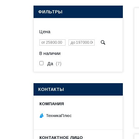
ФИЛЬТРЫ
Цена
В наличии
Да
7
КОНТАКТЫ
ТехникаПлюс