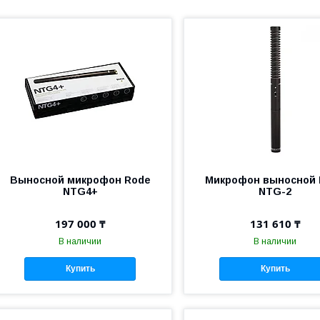
Выносной микрофон Rode
Микрофон выносной 
NTG4+
NTG-2
197 000 ₸
131 610 ₸
В наличии
В наличии
Купить
Купить