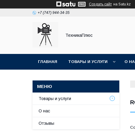
Создать сайт
на Satu.kz
+7 (747) 944-34-35
ТехникаПлюс
ГЛАВНАЯ
ТОВАРЫ И УСЛУГИ
О Н
Товары и услуги
R
О нас
Отзывы