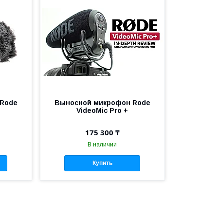
 Rode
Выносной микрофон Rode
VideoMic Pro +
175 300 ₸
В наличии
Купить