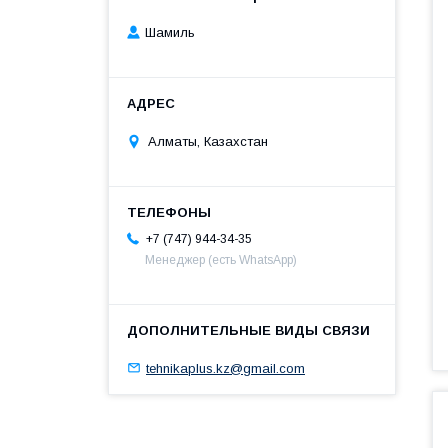
Шамиль
Алматы, Казахстан
+7 (747) 944-34-35
Менеджер (есть WhatsApp)
tehnikaplus.kz@gmail.com