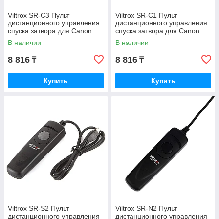
Viltrox SR-C3 Пульт
Viltrox SR-C1 Пульт
дистанционного управления
дистанционного управления
спуска затвора для Canon
спуска затвора для Canon
EOS
EOS
В наличии
В наличии
8 816
8 816
₸
₸
Купить
Купить
Viltrox SR-S2 Пульт
Viltrox SR-N2 Пульт
дистанционного управления
дистанционного управления