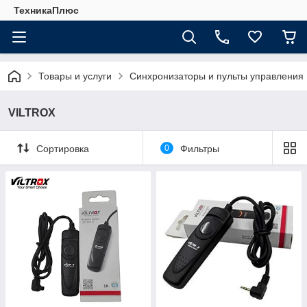
ТехникаПлюс
Товары и услуги
Синхронизаторы и пульты управления
VILTROX
Сортировка
0
Фильтры