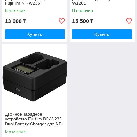
FujiFilm NP-W235
W126S
В наличии
В наличии
13 000
15 500
₸
₸
Купить
Купить
Двойное зарядное
устройство Fujifilm BC-W235
Dual Battery Charger для NP-
W235
В наличии