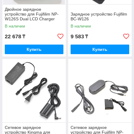
Двойное зарядное
устройство для Fujifilim NP-
Зарядное устройство Fujifilm
W126S Dual LCD Charger
BC-W126
В наличии
В наличии
22 678
9 583
₸
₸
Купить
Купить
Сетевое зарядное
Сетевое зарядное
устройство Kingma для
устройство для Fujifilm NP-