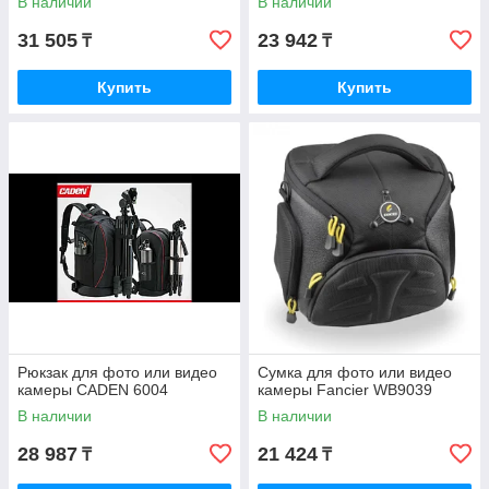
В наличии
В наличии
31 505
23 942
₸
₸
Купить
Купить
Рюкзак для фото или видео
Сумка для фото или видео
камеры CADEN 6004
камеры Fancier WB9039
В наличии
В наличии
28 987
21 424
₸
₸