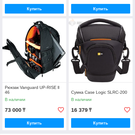
Купить
Купить
Рюкзак Vanguard UP-RISE ll
46
Сумка Case Logic SLRC-200
В наличии
В наличии
73 000
16 379
₸
₸
Купить
Купить