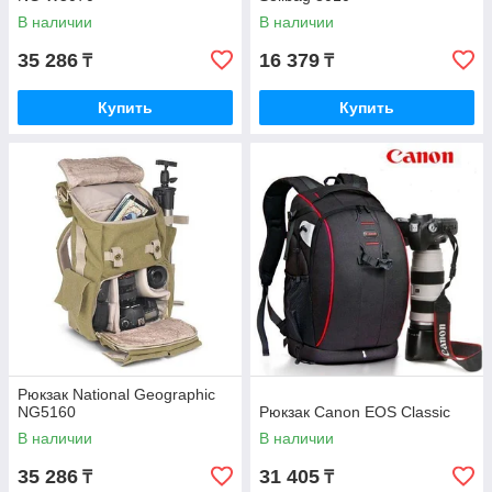
В наличии
В наличии
35 286
16 379
₸
₸
Купить
Купить
Рюкзак National Geographic
NG5160
Рюкзак Canon EOS Classic
В наличии
В наличии
35 286
31 405
₸
₸