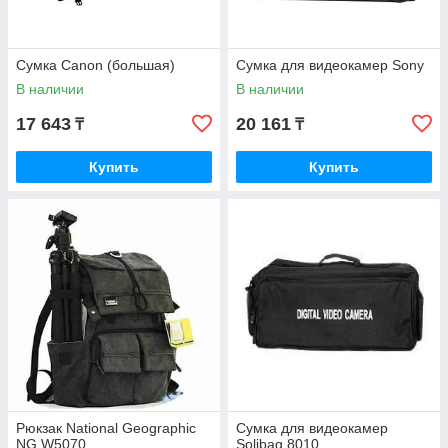
Сумка Canon (большая)
Сумка для видеокамер Sony
В наличии
В наличии
17 643
20 161
₸
₸
Купить
Купить
Рюкзак National Geographic
Сумка для видеокамер
NG W5070
Solibag 8010