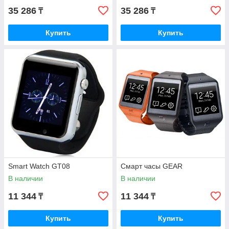
35 286
35 286
₸
₸
Купить
Купить
Smart Watch GT08
Смарт часы GEAR
В наличии
В наличии
11 344
11 344
₸
₸
Купить
Купить