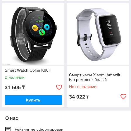
Smart Watch Colmi K88H
Смарт часы Xiaomi Amazfit
В наличии
Bip ремешок белый
Нет в наличии
31 505
₸
34 022
₸
Купить
О нас
Рейтинг не сформирован