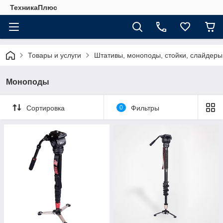
ТехникаПлюс
Товары и услуги
Штативы, моноподы, стойки, слайдеры
Моноподы
Сортировка
0
Фильтры