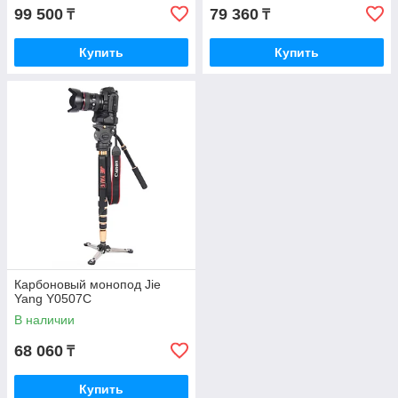
99 500
79 360
₸
₸
Купить
Купить
Карбоновый монопод Jie
Yang Y0507C
В наличии
68 060
₸
Купить