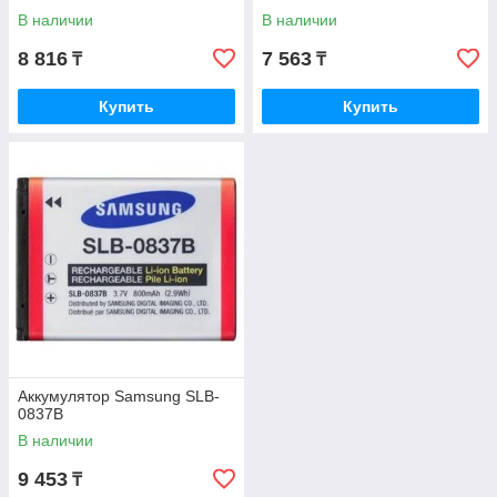
В наличии
В наличии
8 816
7 563
₸
₸
Купить
Купить
Аккумулятор Samsung SLB-
0837B
В наличии
9 453
₸