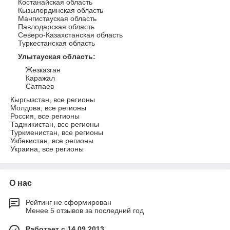
Костанайская область
Кызылординская область
Мангистауская область
Павлодарская область
Северо-Казахстанская область
Туркестанская область
Улытауская область
:
Жезказган
Каражал
Сатпаев
Кыргызстан, все регионы
Молдова, все регионы
Россия, все регионы
Таджикистан, все регионы
Туркменистан, все регионы
Узбекистан, все регионы
Украина, все регионы
О нас
Рейтинг не сформирован
Менее 5 отзывов за последний год
Работает с 14.09.2013