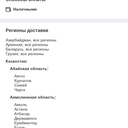
Наличными
Регионы доставки
Азербайджан, все регионы
Армения, все регионы
Беларусь, все регионы
Грузия, все регионы
Казахстан
:
Абайская область
:
Аягоз
Курчатов
Семей
Чарск
Акмолинская область
:
Акколь
Астана
Атбасар
Державинск
Ерейментау
Есиль